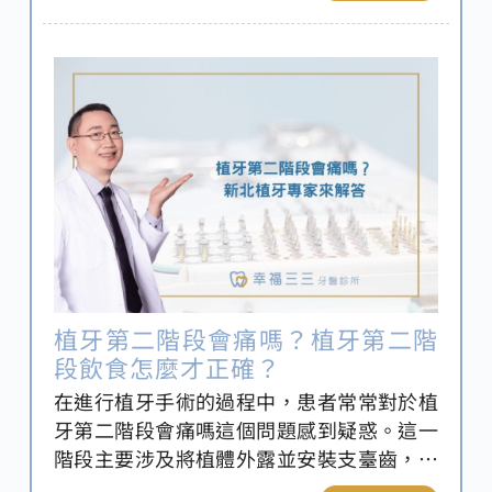
響後續使用壽命並引發各種後遺症。
植牙第二階段會痛嗎？植牙第二階
段飲食怎麼才正確？
在進行植牙手術的過程中，患者常常對於植
牙第二階段會痛嗎這個問題感到疑惑。這一
階段主要涉及將植體外露並安裝支臺齒，許
多人擔心手術後的疼痛和不適。 除了疼痛，