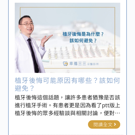
植牙後悔可能原因有哪些？該如何
避免？
植牙後悔這個話題，讓許多患者猶豫是否該
進行植牙手術。有患者更是因為看了ptt版上
植牙後悔的眾多經驗談與相關討論，便對該
手術抱有極大憂慮，從而遲遲不敢接受治
閱讀全文
療。然而對缺牙患者而言，植牙卻又是重拾