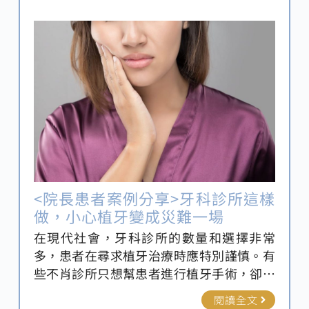
口腔健康關鍵方法之一。 究竟，植牙失敗如
何補救？植牙後悔又要如何避免？
<院長患者案例分享>牙科診所這樣
做，小心植牙變成災難一場
在現代社會，牙科診所的數量和選擇非常
多，患者在尋求植牙治療時應特別謹慎。有
些不肖診所只想幫患者進行植牙手術，卻不
願意為患者進行療程的前置作業，患者可能
閱讀全文
在口腔狀況不佳的情況下進行植牙，進而影