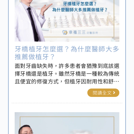
牙橋植牙怎麼選？為什麼醫師大多
推薦做植牙？
面對牙齒缺失時，許多患者會猶豫到底該選
擇牙橋還是植牙。雖然牙橋是一種較為傳統
且便宜的修復方式，但植牙因耐用性和舒適
度而逐漸成為醫師的首選。植牙能夠獨立支
閱讀全文
撐，不影響鄰牙，並且外觀更自然，功能更
接近真牙。新北植牙專家-幸福三三牙醫帶您
分別了解牙橋與植牙的優缺點，讓每個人都
能根據自身需求做出最佳選擇。