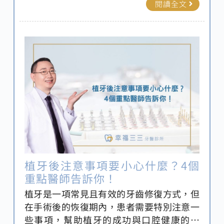
閱讀全文
植牙第二階段飲食也是患者需要特別注意的
部分，因為選擇合適的食物對於傷口的癒合
至關重要，今天跟著新莊植牙推薦-幸福三三
牙醫一起深入探討植牙第二階段的相關問
題，包括疼痛管理、飲食建議以及術後注意
事項，幫助您更好地了解這一過程並順利恢
復。
植牙後注意事項要小心什麼？4個
重點醫師告訴你！
植牙是一項常見且有效的牙齒修復方式，但
在手術後的恢復期內，患者需要特別注意一
些事項，幫助植牙的成功與口腔健康的維