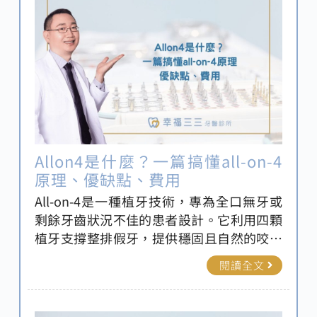
Allon4是什麼？一篇搞懂all-on-4
原理、優缺點、費用
All-on-4是一種植牙技術，專為全口無牙或
剩餘牙齒狀況不佳的患者設計。它利用四顆
植牙支撐整排假牙，提供穩固且自然的咬合
效果。相比傳統植牙，All-on-4具備手術時
閱讀全文
間短、康復快、成本較低等優點。新北牙醫
推薦-幸福三三牙醫將深入介紹All-on-4的原
理、優缺點及費用，幫助患者重拾自信笑容