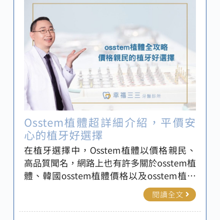
與咀嚼能力。
Osstem植體超詳細介紹，平價安
心的植牙好選擇
在植牙選擇中，Osstem植體以價格親民、
高品質聞名，網路上也有許多關於osstem植
體、韓國osstem植體價格以及osstem植體
材質的討論，本篇文章，由新北牙醫推薦-幸
閱讀全文
福三三牙醫推出Osstem植體解決方案，帶
您深入了解osstem植體，讓您輕鬆擁有完美