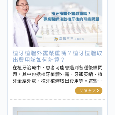
植牙植體外露嚴重嗎？植牙植體取
出費用該如何計算？
在植牙治療中，患者可能會遇到各種後續問
題，其中包括植牙植體外露、牙齦萎縮、植
牙金屬外露、植牙植體取出費用等。這些問
題不僅影響口腔美觀，還可能對健康造成不
閱讀全文
良影響。新北牙醫推薦-幸福三三牙醫，提供
最佳的口腔解決方案，確保每位患者都能擁
有健康、自信的笑容。