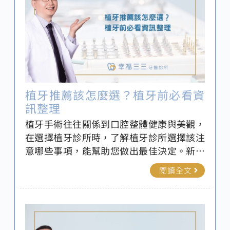
植牙推薦該怎麼選？植牙前必看資
訊整理
植牙手術往往關係到口腔整體健康與美觀，
在選擇植牙診所時，了解植牙診所選擇該注
意哪些事項，能幫助您做出最佳決定。新北
牙醫推薦-幸福三三牙醫診所整理植牙前必看
閱讀全文
的資訊，包括植牙診所選擇的要點、專業醫
師的評估標準以及成功案例分析，讓您在重
建美麗笑容的過程中更有信心和保障。