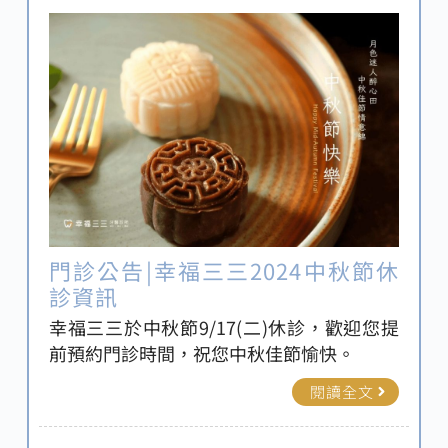
笑容。
門診公告|幸福三三2024中秋節休
診資訊
幸福三三於中秋節9/17(二)休診，歡迎您提
前預約門診時間，祝您中秋佳節愉快。
閱讀全文