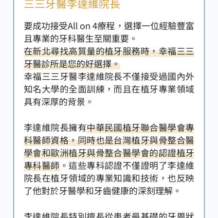
三三牙醫李達維院長
要成功接受All on 4療程，選擇一位經驗豐富
且專業的牙科醫生至關重要。
在新北尋找高質量的植牙服務時，幸福三三
牙醫診所是您的好選擇。
幸福三三牙醫李達維院長不僅接受過國內外
知名大學的全面訓練，而且在植牙專業領域
具有深厚的背景。
李達維院長擁有
中華民國植牙聯合醫學會專
科醫師資格，同時也是台灣植牙與骨整合醫
學會和歐洲植牙與骨整合醫學會的認證植牙
專科醫師
。這些專科認證不僅證明了李達維
院長在植牙領域的專業知識和技術，也反映
了他對於牙醫學和牙齒健康的深刻理解。
李達維院長特別擅長從患者最基礎的牙周狀