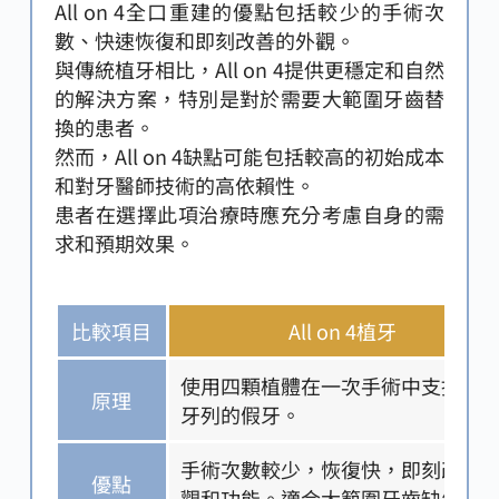
All on 4全口重建的優點包括較少的手術次
數、快速恢復和即刻改善的外觀。
與傳統植牙相比，All on 4提供更穩定和自然
的解決方案，特別是對於需要大範圍牙齒替
換的患者。
然而，All on 4缺點可能包括較高的初始成本
和對牙醫師技術的高依賴性。
患者在選擇此項治療時應充分考慮自身的需
求和預期效果。
比較項目
All on 4植牙
使用四顆植體在一次手術中支撐整
原理
牙列的假牙。
手術次數較少，恢復快，即刻改善
優點
觀和功能。適合大範圍牙齒缺失。