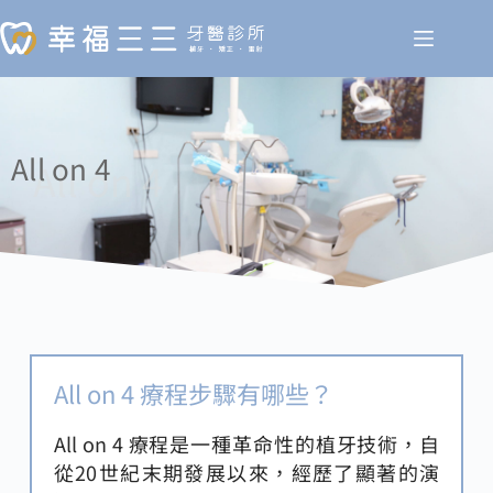
All on 4
All on 4
All on 4 療程步驟有哪些？
All on 4 療程是一種革命性的植牙技術，自
從20世紀末期發展以來，經歷了顯著的演