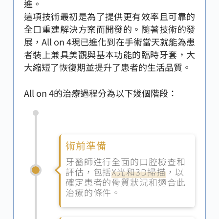
進。
這項技術最初是為了提供更有效率且可靠的
全口重建解決方案而開發的。隨著技術的發
展，All on 4現已進化到在手術當天就能為患
者裝上兼具美觀與基本功能的臨時牙套，大
大縮短了恢復期並提升了患者的生活品質。
All on 4的治療過程分為以下幾個階段：
術前準備
牙醫師進行全面的口腔檢查和
評估，包括
X光和3D掃描
，以
確定患者的骨質狀況和適合此
治療的條件。