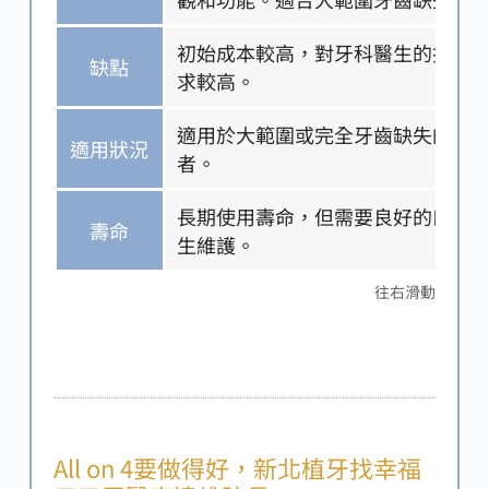
初始成本較高，對牙科醫生的技術
缺點
求較高。
適用於大範圍或完全牙齒缺失的患
適用狀況
者。
長期使用壽命，但需要良好的口腔
壽命
生維護。
往右滑動
All on 4要做得好，新北植牙找幸福