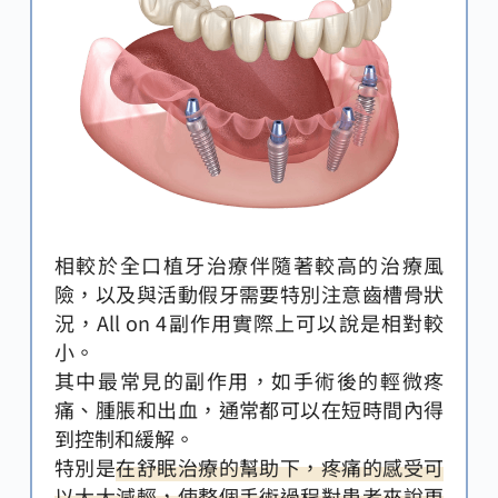
相較於全口植牙治療伴隨著較高的治療風
險，以及與活動假牙需要特別注意齒槽骨狀
況，All on 4副作用實際上可以說是相對較
小。
其中最常見的副作用，如手術後的輕微疼
痛、腫脹和出血，通常都可以在短時間內得
到控制和緩解。
特別是
在舒眠治療的幫助下，疼痛的感受可
以大大減輕，使整個手術過程對患者來說更