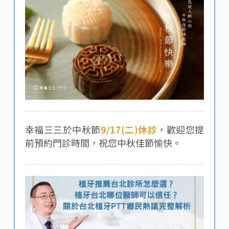
幸福三三於中秋節
9/17(二)休診
，歡迎您提
前預約門診時間，祝您中秋佳節愉快。