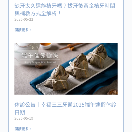
缺牙太久還能植牙嗎？拔牙後黃金植牙時間
與補救方式全解析！
2025-05-22
閱讀更多 »
休診公告｜幸福三三牙醫2025端午連假休診
日期
2025-05-19
閱讀更多 »