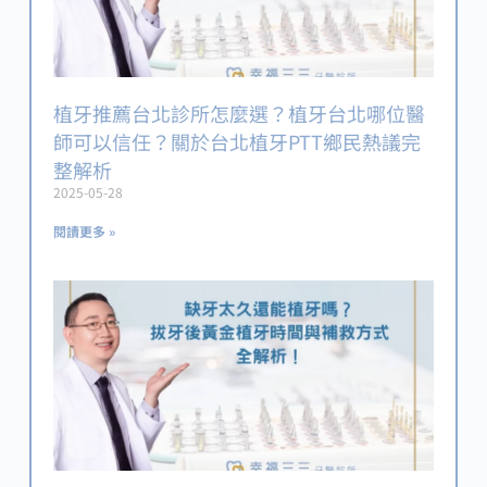
植牙推薦台北診所怎麼選？植牙台北哪位醫
師可以信任？關於台北植牙PTT鄉民熱議完
整解析
2025-05-28
閱讀更多 »