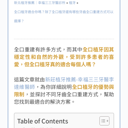
新北植牙推薦｜幸福三三牙醫診所
»
植牙
»
全口植牙適合你嗎？除了全口植牙還有哪些牙齒全口重建方式可以
選擇？
全口重建有許多方式，而其中
全口植牙因其
穩定性和自然的外觀，受到許多患者的喜
愛，但全口植牙真的適合每個人嗎？
這篇文章就由
新莊植牙推薦-幸福三三牙醫
李
達維醫師
，為你詳細說明
全口植牙的優勢與
限制
，並探討不同牙齒全口重建方式，幫助
您找到最適合的解決方案。
Table of Contents