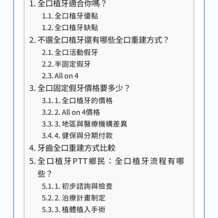
全口植牙適合你嗎？
全口植牙優點
全口植牙缺點
不選全口植牙還有哪些全口重建方式？
全口活動假牙
半固定假牙
All on 4
全口固定假牙價格要多少？
1. 全口植牙的價格
2. All on 4價格
3. 地區與醫療機構差異
4. 健保與分期付款
牙齒全口重建方式比較
全口植牙PTT鄉民：全口植牙流程有哪
些？
1. 初步諮詢與檢查
2. 治療計畫制定
3. 植體植入手術