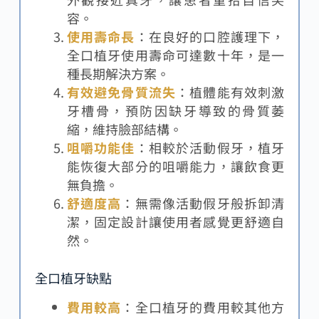
容。
使用壽命
長
：在良好的口腔護理下，
全口植牙使用壽命可達數十年，是一
種長期解決方案。
有效避免骨質流失
：植體能有效刺激
牙槽骨，預防因缺牙導致的骨質萎
縮，維持臉部結構。
咀嚼功能佳
：相較於活動假牙，植牙
能恢復大部分的咀嚼能力，讓飲食更
無負擔。
舒適度高
：無需像活動假牙般拆卸清
潔，固定設計讓使用者感覺更舒適自
然。
全口植牙缺點
費用較高
：全口植牙的費用較其他方