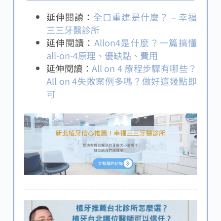
延伸閱讀：
全口重建是什麼？ – 幸福
三三牙醫診所
延伸閱讀：
Allon4是什麼？一篇搞懂
all-on-4原理、優缺點、費用
延伸閱讀：
All on 4 療程步驟有哪些？
All on 4失敗案例多嗎？做好這幾點即
可