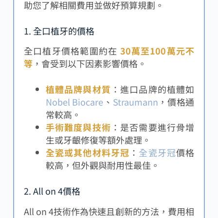
助您了解相關費用並做好預算規劃。
1. 全口植牙的價格
全口植牙價格範圍約在
30萬至100萬元不
等
，會受到以下因素影響價格。
植體品牌與材質
：進口品牌的植體如
Nobel Biocare
、
Straumann
，價格通
常較高。
手術難度與技術
：是否需要進行骨增
生或牙齦修復等額外處理。
全瓷或其他材料牙冠
：
全瓷牙冠
價格
較高，但外觀與耐用性最佳。
2. All on 4價格
All on 4技術作為快速且創新的方法，費用相