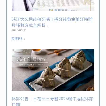
缺牙太久還能植牙嗎？拔牙後黃金植牙時間
與補救方式全解析！
2025-05-22
閱讀更多 »
休診公告｜幸福三三牙醫2025端午連假休診
日期