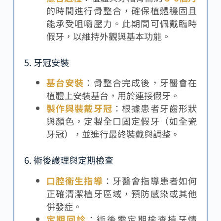
的時間進行骨整合，確保植體穩固且
能承受咀嚼壓力。此期間可佩戴臨時
假牙，以維持外觀與基本功能。
5. 牙冠安裝
基台安裝
：骨整合完成後，牙醫會在
植體上安裝基台，用於連接假牙。
製作與裝戴牙冠
：根據患者牙齒形狀
與顏色，定製全口固定假牙（如全瓷
牙冠），並進行最終裝戴與調整。
6. 術後護理與定期檢查
口腔衛生指導
：牙醫會指導患者如何
正確清潔植牙區域，預防感染或其他
併發症。
定期回診
：術後需定期檢查植牙情