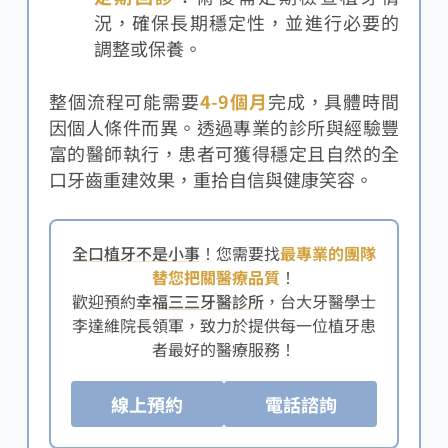
況，確保長期穩定性，並進行必要的
調整或保養。
整個流程可能需要
4-9個月
完成，具體時間
因個人條件而異。透過專業的診所與經驗豐
富的醫師執行，患者可獲得穩定且自然的全
口牙齒重建效果，重拾自信與健康笑容。
全口植牙不是小事
！您需要找
最專業的團隊
替您把關醫療品質
！
歡迎預約
幸福三三牙醫診所
，台大牙醫學士
李達維院長領軍，致力於提供每一位植牙患
者最好的醫療服務！
線上預約
電話諮詢