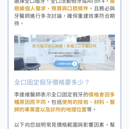
選擇全口植牙、全口活動假牙或All on 4，
需
根據個人需求、預算與口腔條件
，且務必與
牙醫師進行多次討論，確保重建效果符合期
待。
全口固定假牙價格要多少？
李達維醫師表示全口固定假牙的
價格會因多
種原因而不同
，包括
使用的技術、材料、醫
師的專業度以及診所的地理位置
等。
以下向您說明常見價格範圍與影響因素，幫