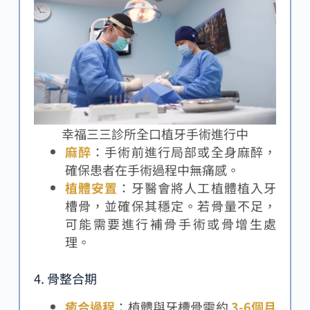
幸福三三診所全口植牙手術進行中
麻醉
：手術前進行局部或全身麻醉，
確保患者在手術過程中無痛感。
植體安置
：牙醫會將人工植體植入牙
槽骨，並確保其穩定。若骨量不足，
可能需要進行補骨手術或骨增生處
理。
4. 骨整合期
癒合過程
：植體與牙槽骨需約
3-6個月