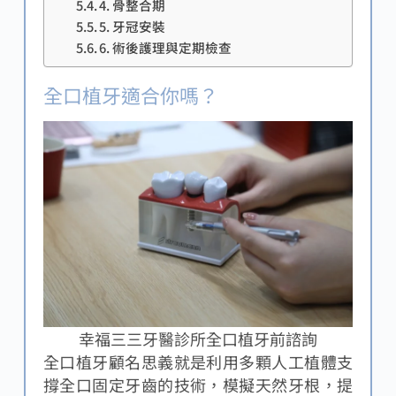
4. 骨整合期
5. 牙冠安裝
6. 術後護理與定期檢查
全口植牙適合你嗎？
幸福三三牙醫診所全口植牙前諮詢
全口植牙顧名思義就是利用多顆人工植體支
撐全口固定牙齒的技術，模擬天然牙根，提