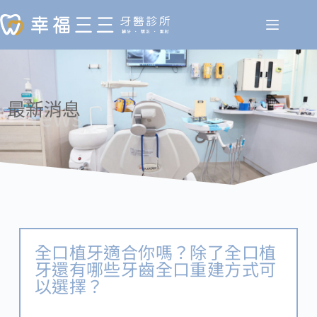
最新消息
News
全口植牙適合你嗎？除了全口植
牙還有哪些牙齒全口重建方式可
以選擇？