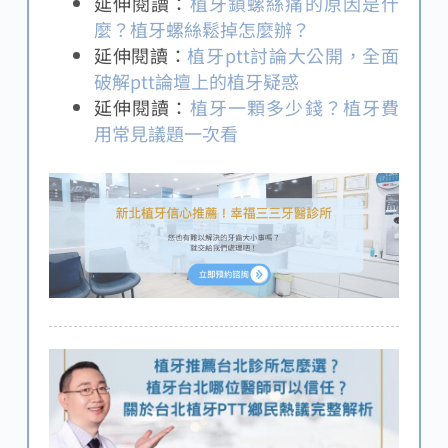
延伸閱讀：
植牙鎖螺絲痛的原因是什
麼？植牙螺絲鬆掉怎麼辦？
延伸閱讀：
植牙ptt討論大公開，全面
破解ptt論壇上的植牙疑惑
延伸閱讀：
植牙一顆多少錢？植牙費
用常見議題一次看