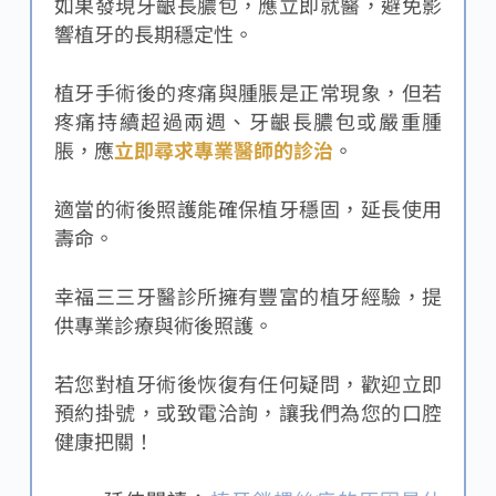
如果發現牙齦長膿包，應立即就醫，避免影
響植牙的長期穩定性。
植牙手術後的疼痛與腫脹是正常現象，但若
疼痛持續超過兩週、牙齦長膿包或嚴重腫
脹，應
立即尋求專業醫師的診治
。
適當的術後照護能確保植牙穩固，延長使用
壽命。
幸福三三牙醫診所擁有豐富的植牙經驗，提
供專業診療與術後照護。
若您對植牙術後恢復有任何疑問，歡迎立即
預約掛號，或致電洽詢，讓我們為您的口腔
健康把關！