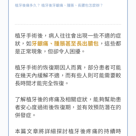
植牙後痛多久？ 植牙後牙齦痛、腫脹、長膿包怎麼辦？
植牙手術後，病人往往會出現一些不適的症
狀，如
牙齦痛、腫脹甚至長出膿包
，這些都
是正常現象，但卻令人困擾。
植牙手術的恢復期因人而異，部分患者可能
在幾天內緩解不適，而有些人則可能需要較
長時間才能完全恢復。
了解植牙後的疼痛及相關症狀，能夠幫助患
者安心度過術後恢復期，並有效預防潛在的
併發症。
本篇文章將詳細探討植牙後疼痛的持續時