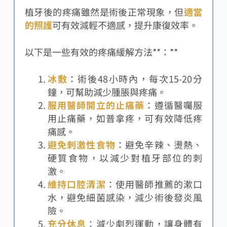
植牙後的疼痛雖然是術後正常現象，但
適當
的照護
可有效減輕不適感，提升康復效率。
以下是一些有效的疼痛緩解方法**：**
冰敷
：術後48小時內，每次15-20分
鐘，可幫助減少腫脹與疼痛。
服用醫師開立的止痛藥
：遵循醫囑服
用止痛藥，如普拿疼，可有效降低疼
痛感。
避免刺激性食物
：避免辛辣、燙熱、
硬質食物，以減少對植牙部位的刺
激。
維持口腔清潔
：使用醫師推薦的漱口
水，避免細菌感染，減少術後發炎風
險。
充分休息
：減少劇烈運動，讓身體有