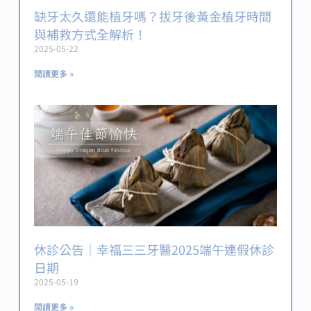
缺牙太久還能植牙嗎？拔牙後黃金植牙時間
與補救方式全解析！
2025-05-22
閱讀更多 »
休診公告｜幸福三三牙醫2025端午連假休診
日期
2025-05-19
閱讀更多 »