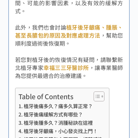
間、可能的影響因素，以及有效的緩解方
式。
此外，我們也會討論
植牙後牙齦痛、腫脹、
甚至長膿包的原因及對應處理方法
，幫助您
順利度過術後恢復期。
若您對植牙後的恢復情況有疑問，請聯繫新
北植牙專家
幸福三三牙醫診所
，讓專業醫師
為您提供最適合的治療建議。
Table of Contents
植牙後痛多久？痛多久算正常？
植牙後痛緩解方式有哪些？
植牙後腫多久？消腫秘訣在這裡
植牙後牙齦痛，小心發炎找上門！