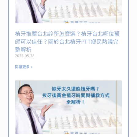
植牙推薦台北診所怎麼選？植牙台北哪位醫
師可以信任？關於台北植牙PTT鄉民熱議完
整解析
2025-05-28
閱讀更多 »