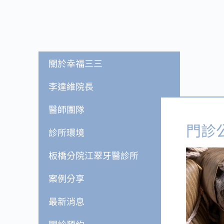
關於幸福三三
李達維院長
醫師團隊
門診
診所環境
板橋分院江翠牙醫診所
案例分享
最新消息