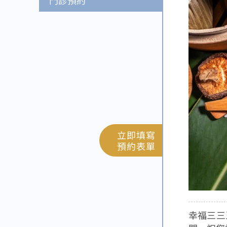
門診預約
立即填寫
預約表單
幸福三三