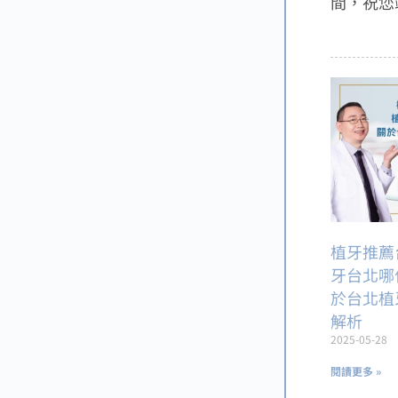
間，祝您
植牙推薦
牙台北哪
於台北植
解析
2025-05-28
閱讀更多 »