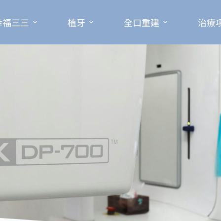
幸福三三
植牙
全口重建
治療