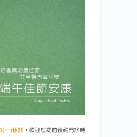
10(一)休診
，歡迎您提前預約門診時