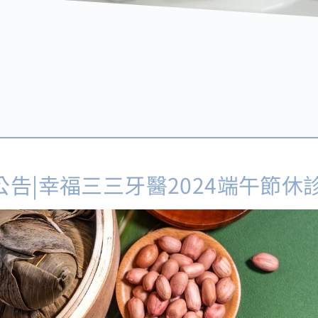
公告|幸福三三牙醫2024端午節休