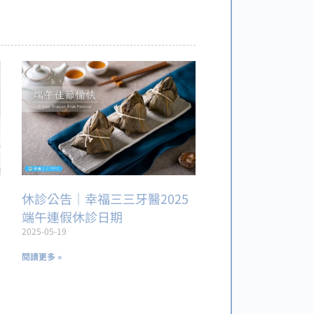
休診公告｜幸福三三牙醫2025
端午連假休診日期
2025-05-19
閱讀更多 »