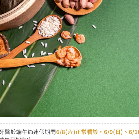
牙醫於端午節連假期間
6/8(六)正常看診，6/9(日)、6/