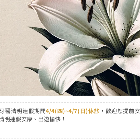
牙醫清明連假期間
4/4(四)~4/7(日)休診
，歡迎您提前
清明連假安康、出遊愉快！