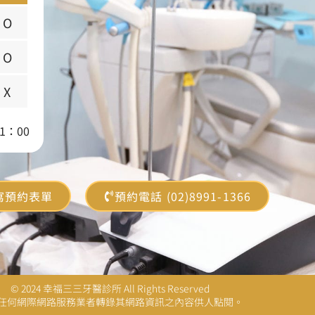
O
O
X
1：00
寫預約表單
預約電話 (02)8991-1366
© 2024 幸福三三牙醫診所 All Rights Reserved
任何網際網路服務業者轉錄其網路資訊之內容供人點閱。