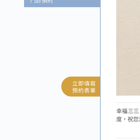
門診預約
立即填寫
預約表單
幸福三三
度，祝您