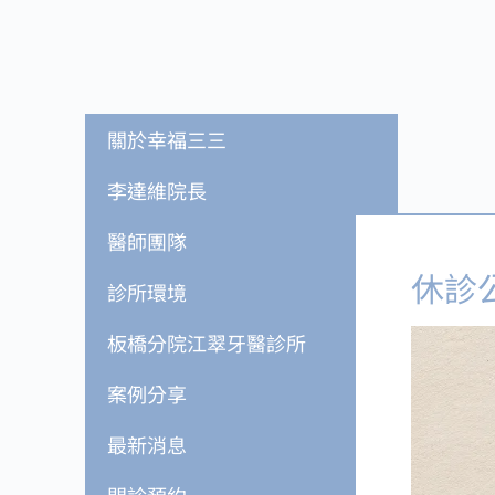
關於幸福三三
李達維院長
醫師團隊
休診
診所環境
板橋分院江翠牙醫診所
案例分享
最新消息