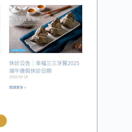
休診公告｜幸福三三牙醫2025
端午連假休診日期
2025-05-19
閱讀更多 »