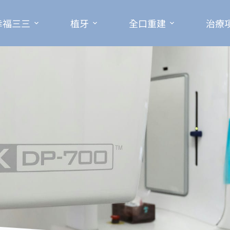
幸福三三
植牙
全口重建
治療